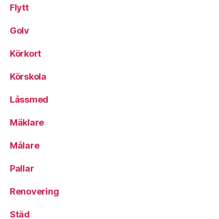
Flytt
Golv
Körkort
Körskola
Låssmed
Mäklare
Målare
Pallar
Renovering
Städ