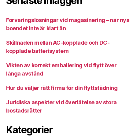
Senaste inläggen
Förvaringslösningar vid magasinering – när nya
boendet inte är klart än
Skillnaden mellan AC-kopplade och DC-
kopplade batterisystem
Vikten av korrekt emballering vid flytt över
långa avstånd
Hur du väljer rätt firma för din flyttstädning
Juridiska aspekter vid överlåtelse av stora
bostadsrätter
Kategorier