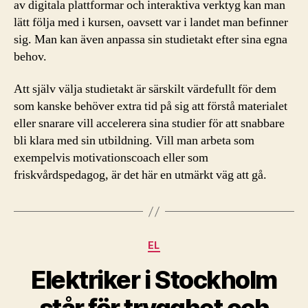
av digitala plattformar och interaktiva verktyg kan man
lätt följa med i kursen, oavsett var i landet man befinner
sig. Man kan även anpassa sin studietakt efter sina egna
behov.
Att själv välja studietakt är särskilt värdefullt för dem
som kanske behöver extra tid på sig att förstå materialet
eller snarare vill accelerera sina studier för att snabbare
bli klara med sin utbildning. Vill man arbeta som
exempelvis motivationscoach eller som
friskvårdspedagog, är det här en utmärkt väg att gå.
Kategorier
EL
Elektriker i Stockholm
står för trygghet och