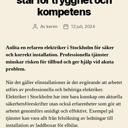
kompetens
Av
kerim
12 juli, 2024
Inläggsförfattare
Inläggsdatum
Anlita en erfaren elektriker i Stockholm för säker
och korrekt installation. Professionella tjänster
minskar risken för tillbud och ger hjälp vid akuta
problem.
När det gäller elinstallationer är det avgörande att arbetet
utförs av professionella och behöriga elektriker.
Elektriker i Stockholm har inte bara kunskap om aktuella
säkerhetsföreskrifter utan också erfarenheter som gör att
arbetet genomförs smidigt och effektivt. Exempel på
tjänster kan vara allt från felsökning av ledningar till
installation av laddboxar för elbilar.