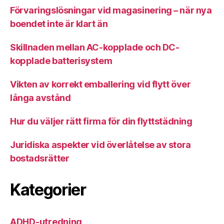
Förvaringslösningar vid magasinering – när nya
boendet inte är klart än
Skillnaden mellan AC-kopplade och DC-
kopplade batterisystem
Vikten av korrekt emballering vid flytt över
långa avstånd
Hur du väljer rätt firma för din flyttstädning
Juridiska aspekter vid överlåtelse av stora
bostadsrätter
Kategorier
ADHD-utredning