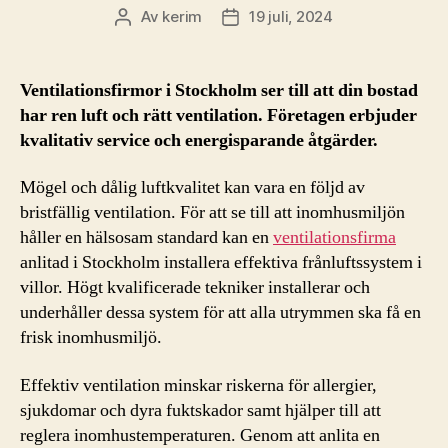
Av
kerim
19 juli, 2024
Inläggsförfattare
Inläggsdatum
Ventilationsfirmor i Stockholm ser till att din bostad
har ren luft och rätt ventilation. Företagen erbjuder
kvalitativ service och energisparande åtgärder.
Mögel och dålig luftkvalitet kan vara en följd av
bristfällig ventilation. För att se till att inomhusmiljön
håller en hälsosam standard kan en
ventilationsfirma
anlitad i Stockholm installera effektiva frånluftssystem i
villor. Högt kvalificerade tekniker installerar och
underhåller dessa system för att alla utrymmen ska få en
frisk inomhusmiljö.
Effektiv ventilation minskar riskerna för allergier,
sjukdomar och dyra fuktskador samt hjälper till att
reglera inomhustemperaturen. Genom att anlita en