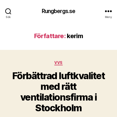
Rungbergs.se
Sök
Meny
Författare:
kerim
Kategorier
VVS
Förbättrad luftkvalitet
med rätt
ventilationsfirma i
Stockholm