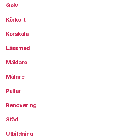
Golv
Körkort
Körskola
Låssmed
Mäklare
Målare
Pallar
Renovering
Städ
Utbildning